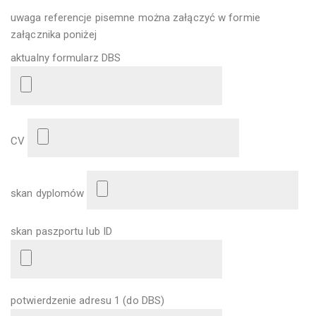
uwaga referencje pisemne można załączyć w formie
załącznika poniżej
aktualny formularz DBS
CV
skan dyplomów
skan paszportu lub ID
potwierdzenie adresu 1 (do DBS)