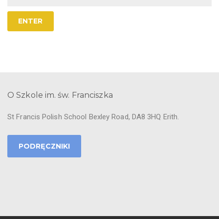
O Szkole im. św. Franciszka
St Francis Polish School Bexley Road, DA8 3HQ Erith.
PODRĘCZNIKI