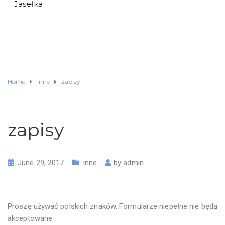
Jasełka
Home
inne
zapisy
zapisy
June 29, 2017
inne
by
admin
Proszę używać polskich znaków. Formularze niepełne nie będą
akceptowane