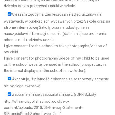
dziecka oraz o przerwaniu nauki w szkole.
Wyrażam zgodę na zamieszczanie zdjęć uczniów na
wystawach, w publikacjach wydawanych przez Szkołę oraz na
stronie internetowej Szkoły oraz na udostępnienie
nauczycielowi informacji o uczniu (data i miejsce urodzenia,
adres e-mail rodziców ucznia
I give consent for the school to take photographs/videos of
my child.
I give consent for photographs/videos of my child to be used
on the school website, be used in the school prospectus, in
the internal displays, in the school’s newsletter.).
Akceptuję, iż płatność dokonana za rozpoczęty semestr
nie podlega zwrotowi.
Zapoznałem się /zapoznałam się z GDPR Szkoły
http://stfrancispolishschool.co.uk/wp-
content/uploads/2018/06/Privacy-Statement-
StFrancisPolishSchool-web-2.pdf