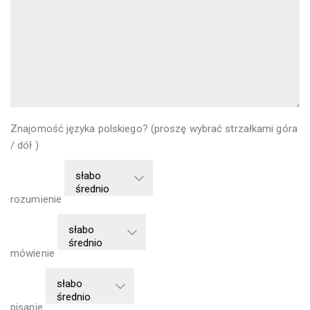
Znajomość języka polskiego? (proszę wybrać strzałkami góra
/ dół )
rozumienie
mówienie
pisanie